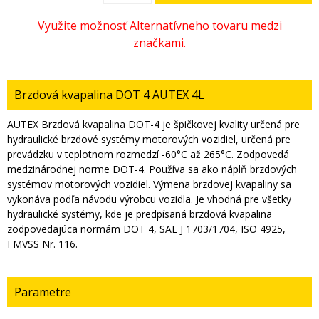
Brzdová kvapalina DOT 4 AUTEX 4L
AUTEX Brzdová kvapalina DOT-4 je špičkovej kvality určená pre
hydraulické brzdové systémy motorových vozidiel, určená pre
prevádzku v teplotnom rozmedzí -60°C až 265°C. Zodpovedá
medzinárodnej norme DOT-4. Používa sa ako náplň brzdových
systémov motorových vozidiel. Výmena brzdovej kvapaliny sa
vykonáva podľa návodu výrobcu vozidla. Je vhodná pre všetky
hydraulické systémy, kde je predpísaná brzdová kvapalina
zodpovedajúca normám DOT 4, SAE J 1703/1704, ISO 4925,
FMVSS Nr. 116.
Parametre