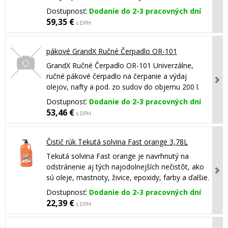
Dostupnosť:
Dodanie do 2-3 pracovných dní
59,35 €
s DPH
pákové GrandX Ručné Čerpadlo OR-101
GrandX Ručné Čerpadlo OR-101 Univerzálne,
ručné pákové čerpadlo na čerpanie a výdaj
olejov, nafty a pod. zo sudov do objemu 200 l.
Dostupnosť:
Dodanie do 2-3 pracovných dní
53,46 €
s DPH
Čistič rúk Tekutá solvina Fast orange 3,78L
Tekutá solvina Fast orange je navrhnutý na
odstránenie aj tých najodolnejších nečistôt, ako
sú oleje, mastnoty, živice, epoxidy, farby a ďalšie.
Dostupnosť:
Dodanie do 2-3 pracovných dní
22,39 €
s DPH