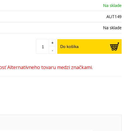
Na sklade
AUT149
Na sklade
+
Do košíka
-