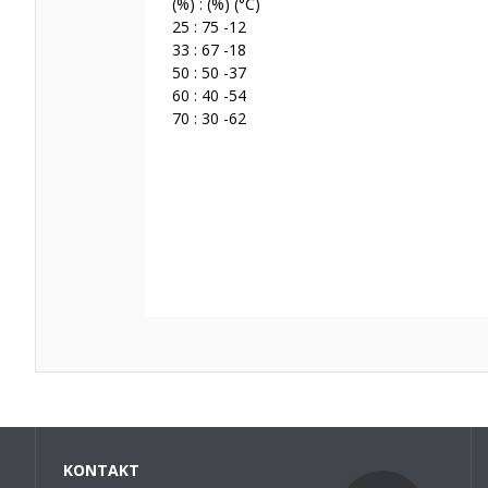
(%) : (%) (°C)
25 : 75 -12
33 : 67 -18
50 : 50 -37
60 : 40 -54
70 : 30 -62
KONTAKT