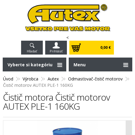
<
0,00 €
Hľadať
Prihlásiť
Vyberte si kategóriu
Menu
Úvod
Výrobca
Autex
Odmasťovač-čistič motorov
Čistič motorov AUTEX PLE-1 160KG
Čistič motora Čistič motorov
AUTEX PLE-1 160KG