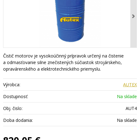
Čistič motorov je vysokoúčinný prípravok určený na čistenie
a odmasťovanie silne znečistených súčiastok strojárskeho,
opravárenského a elektrotechnického priemyslu.
Výrobca:
AUTEX
Dostupnosť:
Na sklade
Obj. čislo:
AUT4
Doba dodania:
Na sklade