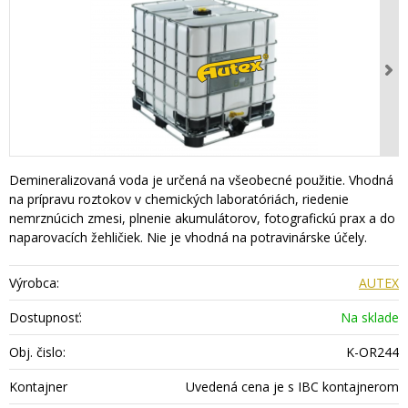
Demineralizovaná voda je určená na všeobecné použitie. Vhodná
na prípravu roztokov v chemických laboratóriách, riedenie
nemrznúcich zmesi, plnenie akumulátorov, fotografickú prax a do
naparovacích žehličiek. Nie je vhodná na potravinárske účely.
Výrobca:
AUTEX
Dostupnosť:
Na sklade
Obj. čislo:
K-OR244
Kontajner
Uvedená cena je s IBC kontajnerom