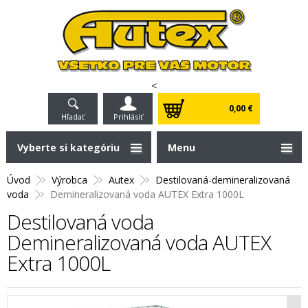
<
0,00 €
Hľadať
Prihlásiť
Vyberte si kategóriu
Menu
Úvod
Výrobca
Autex
Destilovaná-demineralizovaná
voda
Demineralizovaná voda AUTEX Extra 1000L
Destilovaná voda
Demineralizovaná voda AUTEX
Extra 1000L