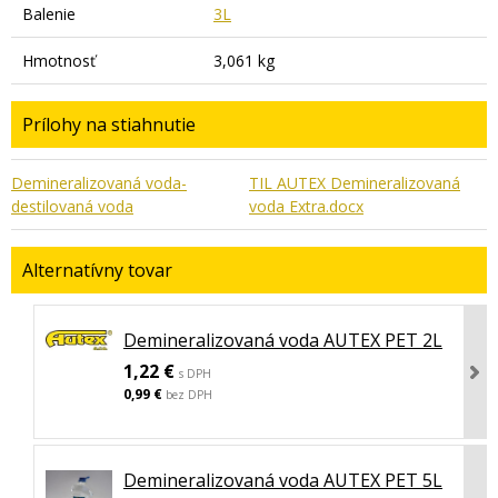
Balenie
3L
Hmotnosť
3,061 kg
Prílohy na stiahnutie
Demineralizovaná voda-
TIL AUTEX Demineralizovaná
destilovaná voda
voda Extra.docx
Alternatívny tovar
Demineralizovaná voda AUTEX PET 2L
1,22 €
s DPH
0,99 €
bez DPH
Demineralizovaná voda AUTEX PET 5L