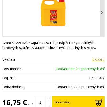
GrandX Brzdová Kvapalina DOT 3 je náplň do hydraulických
brzdových systémov automobilov a iných mobilných strojov.
Výrobca:
DEXOLL
Dostupnosť:
Dodanie do 2-3 pracovných dní
Obj. čislo:
GXdot002
Doba dodania:
Dodanie do 2-3 pracovných dní
+
16,75 €
Do košíka
s DPH
-