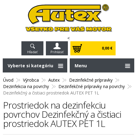
<
0,00 €
Hľadať
Prihlásiť
Vyberte si kategóriu
Menu
Úvod
Výrobca
Autex
Dezinfekčné prípravky
Dezinfekcia na povrchy
Dezinfekčné prípravky na povrchy
Dezinfekčný a čistiaci prostriedok AUTEX PET 1L
Prostriedok na dezinfekciu
povrchov Dezinfekčný a čistiaci
prostriedok AUTEX PET 1L