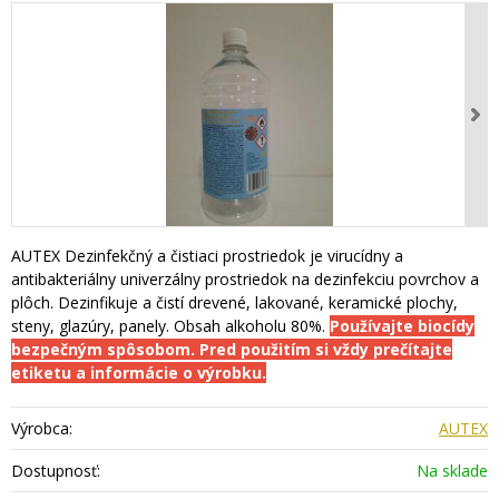
AUTEX Dezinfekčný a čistiaci prostriedok je virucídny a
antibakteriálny univerzálny prostriedok na dezinfekciu povrchov a
plôch. Dezinfikuje a čistí drevené, lakované, keramické plochy,
steny, glazúry, panely. Obsah alkoholu 80%.
Používajte biocídy
bezpečným spôsobom. Pred použitím si vždy prečítajte
etiketu a informácie o výrobku.
Výrobca:
AUTEX
Dostupnosť:
Na sklade