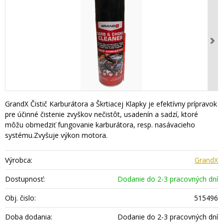
GrandX Čistič Karburátora a Škrtiacej Klapky je efektívny prípravok
pre účinné čistenie zvyškov nečistôt, usadenín a sadzí, ktoré
môžu obmedziť fungovanie karburátora, resp. nasávacieho
systému.Zvyšuje výkon motora.
Výrobca:
GrandX
Dostupnosť:
Dodanie do 2-3 pracovných dní
Obj. čislo:
515496
Doba dodania:
Dodanie do 2-3 pracovných dní