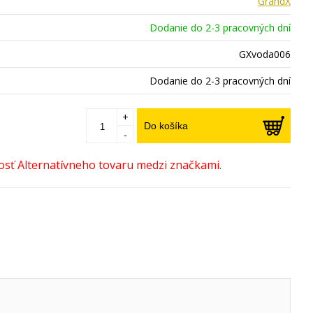
GrandX
Dodanie do 2-3 pracovných dní
GXvoda006
Dodanie do 2-3 pracovných dní
+
Do košíka
-