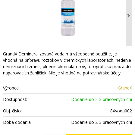
GrandX Demineralizovaná voda má všeobecné použitie, je
vhodná na prípravu roztokov v chemických laboratóriách, riedenie
nemrznúcich zmesi, plnenie akumulátorov, fotografickú prax a do
naparovacích žehličiek. Nie je vhodná na potravinárske účely.
Výrobca:
GrandX
Dostupnosť:
Dodanie do 2-3 pracovných dní
Obj. čislo:
GXvoda002
Doba dodania:
Dodanie do 2-3 pracovných dní