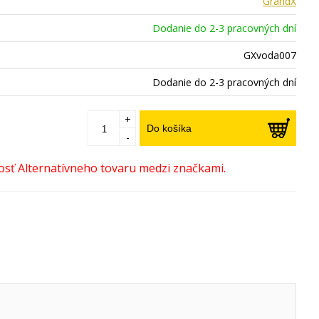
GrandX
Dodanie do 2-3 pracovných dní
GXvoda007
Dodanie do 2-3 pracovných dní
+
Do košíka
-