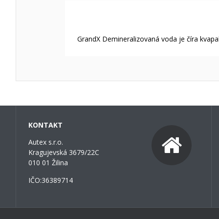
GrandX Demineralizovaná voda je číra kvapali
KONTAKT
Autex s.r.o.
Kragujevská 3679/22C
010 01 Žilina
IČO:36389714