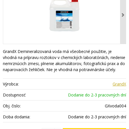
GrandX Demineralizovaná voda má všeobecné použitie, je
vhodná na prípravu roztokov v chemických laboratóriách, riedenie
nemrznúcich zmesi, plnenie akumulátorov, fotografickú prax a do
naparovacích žehličiek. Nie je vhodná na potravinárske účely.
Výrobca:
GrandX
Dostupnosť:
Dodanie do 2-3 pracovných dní
Obj. čislo:
GXvoda004
Doba dodania:
Dodanie do 2-3 pracovných dní