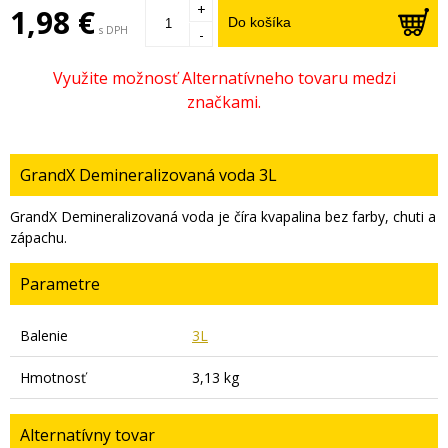
+
1,98 €
Do košíka
s DPH
-
GrandX Demineralizovaná voda 3L
GrandX Demineralizovaná voda je číra kvapalina bez farby, chuti a
zápachu.
Parametre
Balenie
3L
Hmotnosť
3,13 kg
Alternatívny tovar