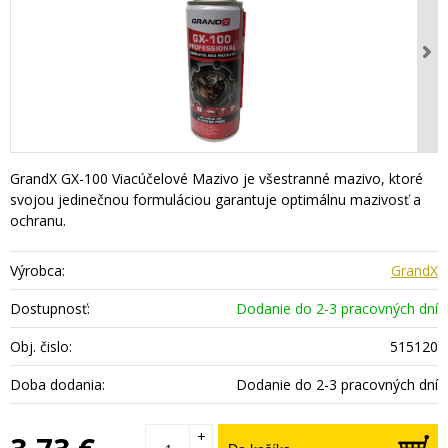
GrandX GX-100 Viacúčelové Mazivo je všestranné mazivo, ktoré
svojou jedinečnou formuláciou garantuje optimálnu mazivosť a
ochranu.
Výrobca:
GrandX
Dostupnosť:
Dodanie do 2-3 pracovných dní
Obj. čislo:
515120
Doba dodania:
Dodanie do 2-3 pracovných dní
+