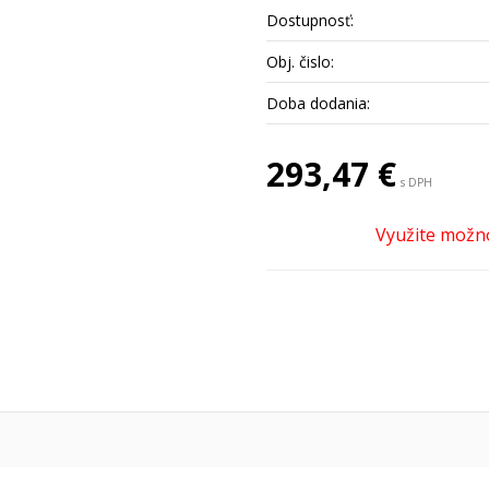
Dostupnosť:
Obj. čislo:
Doba dodania:
293,47 €
s DPH