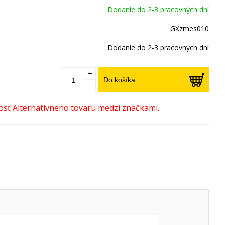
Dodanie do 2-3 pracovných dní
GXzmes010
Dodanie do 2-3 pracovných dní
+
Do košíka
-