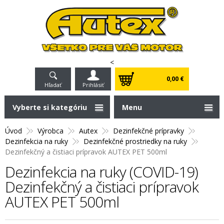
<
0,00 €
Hľadať
Prihlásiť
Vyberte si kategóriu
Menu
Úvod
Výrobca
Autex
Dezinfekčné prípravky
Dezinfekcia na ruky
Dezinfekčné prostriedky na ruky
Dezinfekčný a čistiaci prípravok AUTEX PET 500ml
Dezinfekcia na ruky (COVID-19)
Dezinfekčný a čistiaci prípravok
AUTEX PET 500ml