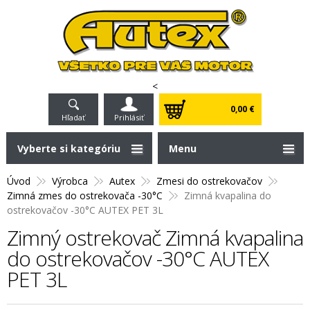
<
0,00 €
Hľadať
Prihlásiť
Vyberte si kategóriu
Menu
Úvod
Výrobca
Autex
Zmesi do ostrekovačov
Zimná zmes do ostrekovača -30°C
Zimná kvapalina do
ostrekovačov -30°C AUTEX PET 3L
Zimný ostrekovač Zimná kvapalina
do ostrekovačov -30°C AUTEX
PET 3L