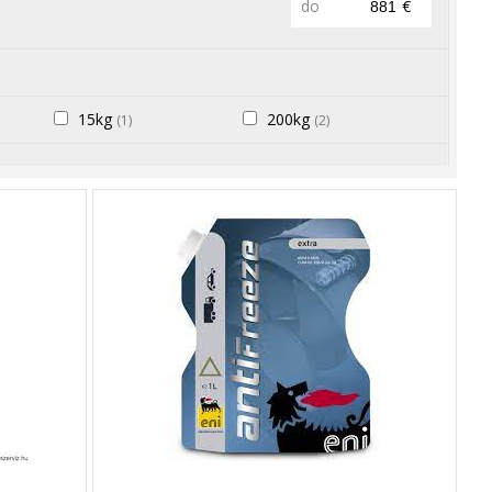
do
€
15kg
200kg
(1)
(2)