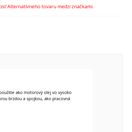
použitie ako motorový olej vo vysoko
krou brzdou a spojkou, ako pracovná