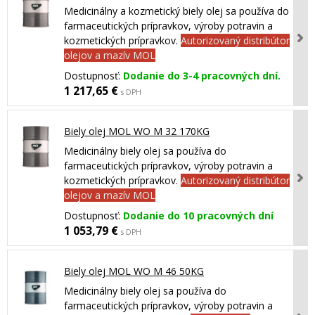
Medicinálny a kozmetický biely olej sa používa do
farmaceutických prípravkov, výroby potravin a
kozmetických prípravkov.
Autorizovaný distribútor
olejov a mazív MOL
Dostupnosť:
Dodanie do 3-4 pracovných dní.
1 217,65 €
s DPH
Biely olej MOL WO M 32 170KG
Medicinálny biely olej sa používa do
farmaceutických prípravkov, výroby potravin a
kozmetických prípravkov.
Autorizovaný distribútor
olejov a mazív MOL
Dostupnosť:
Dodanie do 10 pracovných dní
1 053,79 €
s DPH
Biely olej MOL WO M 46 50KG
Medicinálny biely olej sa používa do
farmaceutických prípravkov, výroby potravin a