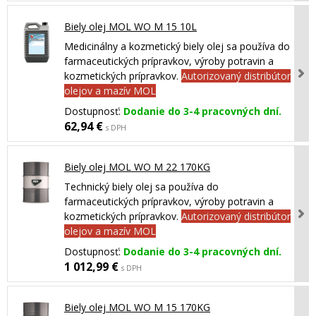
Biely olej MOL WO M 15 10L
Medicinálny a kozmetický biely olej sa používa do
farmaceutických prípravkov, výroby potravin a
kozmetických prípravkov.
Autorizovaný distribútor
olejov a mazív MOL
Dostupnosť:
Dodanie do 3-4 pracovných dní.
62,94 €
s DPH
Biely olej MOL WO M 22 170KG
Technický biely olej sa používa do
farmaceutických prípravkov, výroby potravin a
kozmetických prípravkov.
Autorizovaný distribútor
olejov a mazív MOL
Dostupnosť:
Dodanie do 3-4 pracovných dní.
1 012,99 €
s DPH
Biely olej MOL WO M 15 170KG