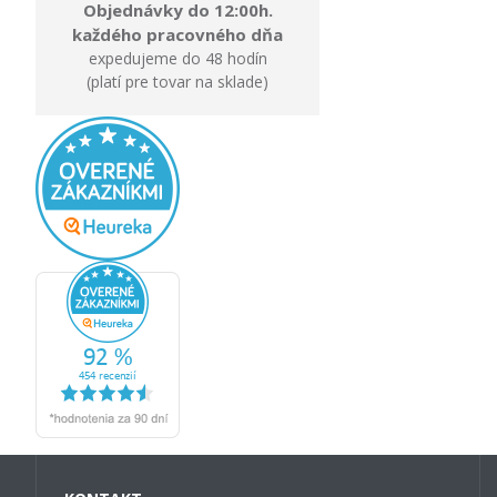
Objednávky do 12:00h.
každého pracovného dňa
expedujeme do 48 hodín
(platí pre tovar na sklade)