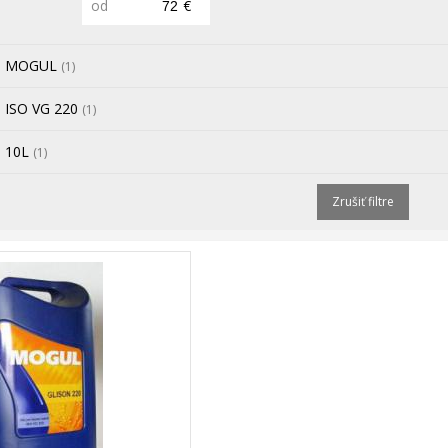
od
€
MOGUL
(1)
ISO VG 220
(1)
10L
(1)
Zrušiť filtre