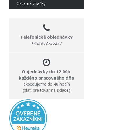
Ostatné značky
Telefonické objednávky
+421908735277
Objednávky do 12:00h.
každého pracovného dňa
expedujeme do 48 hodín
(platí pre tovar na sklade)