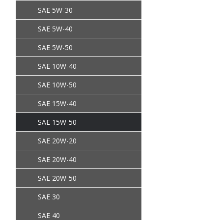
SAE 5W-30
SAE 5W-40
SAE 5W-50
SAE 10W-40
SAE 10W-50
SAE 15W-40
SAE 15W-50
SAE 20W-20
SAE 20W-40
SAE 20W-50
SAE 30
SAE 40