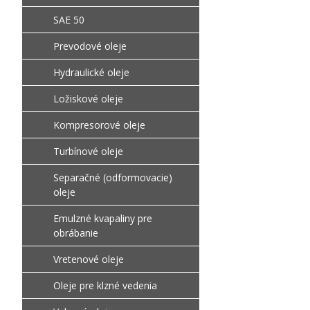
SAE 50
Prevodové oleje
Hydraulické oleje
Ložiskové oleje
Kompresorové oleje
Turbínové oleje
Separačné (odformovacie)
oleje
Emulzné kvapaliny pre
obrábanie
Vretenové oleje
Oleje pre klzné vedenia