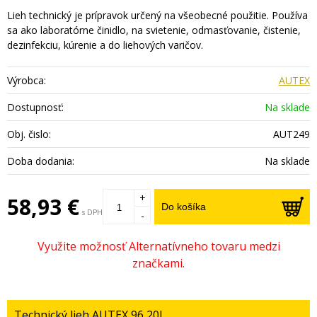
Lieh technický je prípravok určený na všeobecné použitie. Používa
sa ako laboratórne činidlo, na svietenie, odmasťovanie, čistenie,
dezinfekciu, kúrenie a do liehových varičov.
Výrobca:
AUTEX
Dostupnosť:
Na sklade
Obj. čislo:
AUT249
Doba dodania:
Na sklade
+
58,93 €
Do košíka
s DPH
-
Technický lieh AUTEX 96 20L