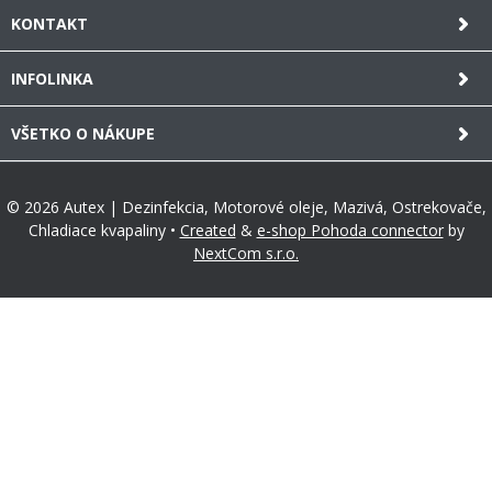
KONTAKT
INFOLINKA
VŠETKO O NÁKUPE
© 2026 Autex | Dezinfekcia, Motorové oleje, Mazivá, Ostrekovače,
Chladiace kvapaliny •
Created
&
e-shop Pohoda connector
by
NextCom s.r.o.