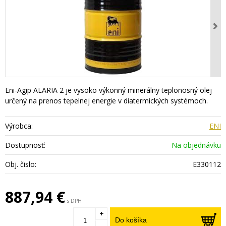
Eni-Agip ALARIA 2 je vysoko výkonný minerálny teplonosný olej
určený na prenos tepelnej energie v diatermických systémoch.
Výrobca:
ENI
Dostupnosť:
Na objednávku
Obj. čislo:
E330112
887,94 €
s DPH
+
Do košíka