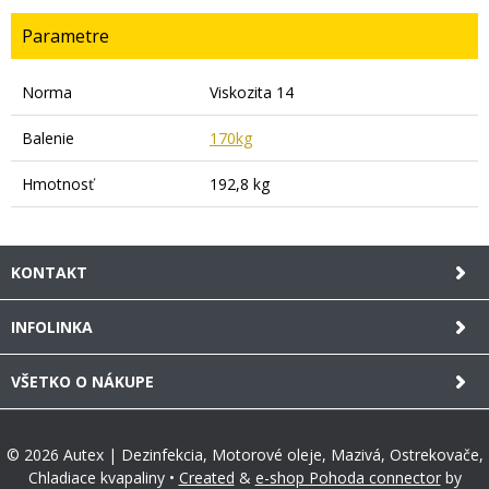
Parametre
Norma
Viskozita 14
Balenie
170kg
Hmotnosť
192,8 kg
KONTAKT
INFOLINKA
VŠETKO O NÁKUPE
© 2026 Autex | Dezinfekcia, Motorové oleje, Mazivá, Ostrekovače,
Chladiace kvapaliny •
Created
&
e-shop Pohoda connector
by