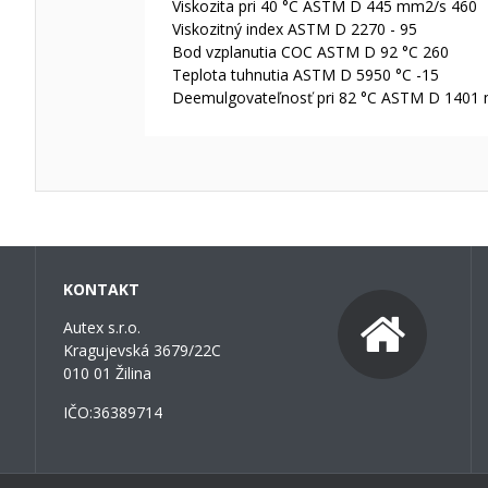
Viskozita pri 40 °C ASTM D 445 mm2/s 460
Viskozitný index ASTM D 2270 - 95
Bod vzplanutia COC ASTM D 92 °C 260
Teplota tuhnutia ASTM D 5950 °C -15
Deemulgovateľnosť pri 82 °C ASTM D 1401 
KONTAKT
Autex s.r.o.
Kragujevská 3679/22C
010 01 Žilina
IČO:36389714