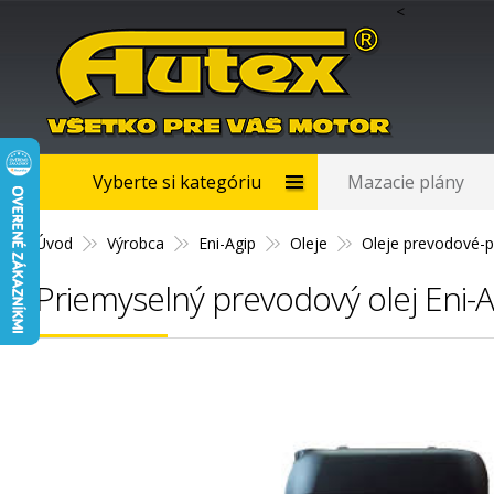
<
Vyberte si kategóriu
Mazacie plány
Úvod
Výrobca
Eni-Agip
Oleje
Oleje prevodové-p
Priemyselný prevodový olej Eni-