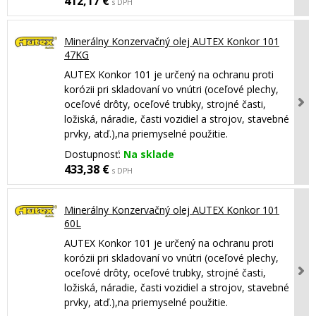
412,17 €
s DPH
Minerálny Konzervačný olej AUTEX Konkor 101
47KG
AUTEX Konkor 101 je určený na ochranu proti
korózii pri skladovaní vo vnútri (oceľové plechy,
oceľové drôty, oceľové trubky, strojné časti,
ložiská, náradie, časti vozidiel a strojov, stavebné
prvky, atď.),na priemyselné použitie.
Dostupnosť:
Na sklade
433,38 €
s DPH
Minerálny Konzervačný olej AUTEX Konkor 101
60L
AUTEX Konkor 101 je určený na ochranu proti
korózii pri skladovaní vo vnútri (oceľové plechy,
oceľové drôty, oceľové trubky, strojné časti,
ložiská, náradie, časti vozidiel a strojov, stavebné
prvky, atď.),na priemyselné použitie.