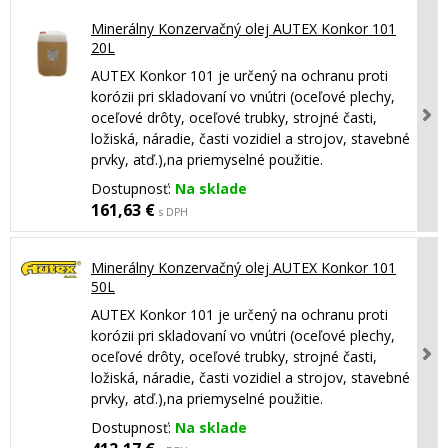
Minerálny Konzervačný olej AUTEX Konkor 101
20L
AUTEX Konkor 101 je určený na ochranu proti
korózii pri skladovaní vo vnútri (oceľové plechy,
oceľové drôty, oceľové trubky, strojné časti,
ložiská, náradie, časti vozidiel a strojov, stavebné
prvky, atď.),na priemyselné použitie.
Dostupnosť:
Na sklade
161,63 €
s DPH
Minerálny Konzervačný olej AUTEX Konkor 101
50L
AUTEX Konkor 101 je určený na ochranu proti
korózii pri skladovaní vo vnútri (oceľové plechy,
oceľové drôty, oceľové trubky, strojné časti,
ložiská, náradie, časti vozidiel a strojov, stavebné
prvky, atď.),na priemyselné použitie.
Dostupnosť:
Na sklade