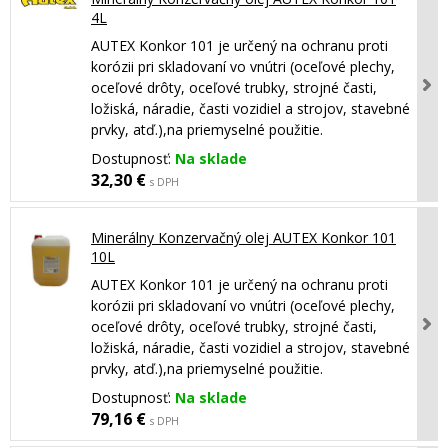
4L
AUTEX Konkor 101 je určený na ochranu proti
korózii pri skladovaní vo vnútri (oceľové plechy,
oceľové drôty, oceľové trubky, strojné časti,
ložiská, náradie, časti vozidiel a strojov, stavebné
prvky, atď.),na priemyselné použitie.
Dostupnosť:
Na sklade
32,30 €
s DPH
Minerálny Konzervačný olej AUTEX Konkor 101
10L
AUTEX Konkor 101 je určený na ochranu proti
korózii pri skladovaní vo vnútri (oceľové plechy,
oceľové drôty, oceľové trubky, strojné časti,
ložiská, náradie, časti vozidiel a strojov, stavebné
prvky, atď.),na priemyselné použitie.
Dostupnosť:
Na sklade
79,16 €
s DPH