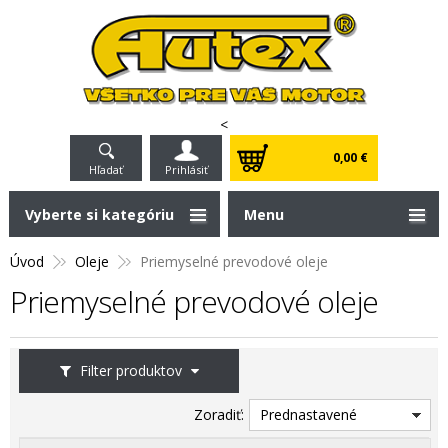
<
0,00 €
Hľadať
Prihlásiť
Vyberte si kategóriu
Menu
Úvod
Oleje
Priemyselné prevodové oleje
Priemyselné prevodové oleje
Filter produktov
Zoradiť:
Prednastavené