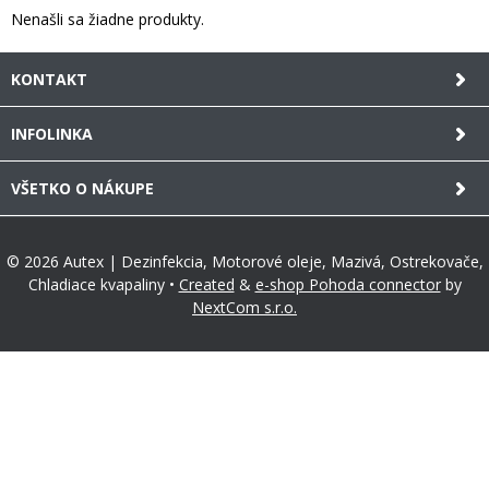
Nenašli sa žiadne produkty.
KONTAKT
INFOLINKA
VŠETKO O NÁKUPE
© 2026 Autex | Dezinfekcia, Motorové oleje, Mazivá, Ostrekovače,
Chladiace kvapaliny •
Created
&
e-shop Pohoda connector
by
NextCom s.r.o.