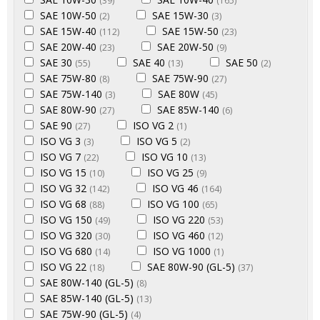
(39)
(165)
SAE 10W-50
SAE 15W-30
(2)
(3)
SAE 15W-40
SAE 15W-50
(112)
(23)
SAE 20W-40
SAE 20W-50
(23)
(9)
SAE 30
SAE 40
SAE 50
(55)
(13)
(2)
SAE 75W-80
SAE 75W-90
(8)
(27)
SAE 75W-140
SAE 80W
(3)
(45)
SAE 80W-90
SAE 85W-140
(27)
(6)
SAE 90
ISO VG 2
(27)
(1)
ISO VG 3
ISO VG 5
(3)
(2)
ISO VG 7
ISO VG 10
(22)
(13)
ISO VG 15
ISO VG 25
(10)
(9)
ISO VG 32
ISO VG 46
(142)
(164)
ISO VG 68
ISO VG 100
(88)
(65)
ISO VG 150
ISO VG 220
(49)
(53)
ISO VG 320
ISO VG 460
(30)
(12)
ISO VG 680
ISO VG 1000
(14)
(1)
ISO VG 22
SAE 80W-90 (GL-5)
(18)
(37)
SAE 80W-140 (GL-5)
(8)
SAE 85W-140 (GL-5)
(13)
SAE 75W-90 (GL-5)
(4)