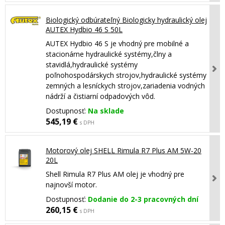
Biologický odbúrateľný Biologicky hydraulický olej
AUTEX Hydbio 46 S 50L
AUTEX Hydbio 46 S je vhodný pre mobilné a
stacionárne hydraulické systémy,člny a
stavidlá,hydraulické systémy
poľnohospodárskych strojov,hydraulické systémy
zemných a lesníckych strojov,zariadenia vodných
nádrží a čistiarní odpadových vôd.
Dostupnosť:
Na sklade
545,19 €
s DPH
Motorový olej SHELL Rimula R7 Plus AM 5W-20
20L
Shell Rimula R7 Plus AM olej je vhodný pre
najnovší motor.
Dostupnosť:
Dodanie do 2-3 pracovných dní
260,15 €
s DPH