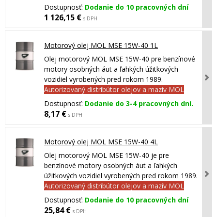
Dostupnosť:
Dodanie do 10 pracovných dní
1 126,15 €
s DPH
Motorový olej MOL MSE 15W-40 1L
Olej motorový MOL MSE 15W-40 pre benzínové
motory osobných áut a ľahkých úžitkových
vozidiel vyrobených pred rokom 1989.
Autorizovaný distribútor olejov a mazív MOL
Dostupnosť:
Dodanie do 3-4 pracovných dní.
8,17 €
s DPH
Motorový olej MOL MSE 15W-40 4L
Olej motorový MOL MSE 15W-40 je pre
benzínové motory osobných áut a ľahkých
úžitkových vozidiel vyrobených pred rokom 1989.
Autorizovaný distribútor olejov a mazív MOL
Dostupnosť:
Dodanie do 10 pracovných dní
25,84 €
s DPH