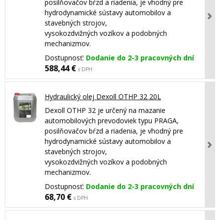
posilňovačov bŕzd a riadenia, je vhodný pre
hydrodynamické sústavy automobilov a
stavebných strojov,
vysokozdvižných vozíkov a podobných
mechanizmov.
Dostupnosť:
Dodanie do 2-3 pracovných dní
588,44 €
s DPH
Hydraulický olej Dexoll OTHP 32 20L
Dexoll OTHP 32 je určený na mazanie
automobilových prevodoviek typu PRAGA,
posilňovačov bŕzd a riadenia, je vhodný pre
hydrodynamické sústavy automobilov a
stavebných strojov,
vysokozdvižných vozíkov a podobných
mechanizmov.
Dostupnosť:
Dodanie do 2-3 pracovných dní
68,70 €
s DPH