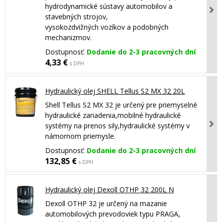
hydrodynamické sústavy automobilov a
stavebných strojov,
vysokozdvižných vozíkov a podobných
mechanizmov.
Dostupnosť:
Dodanie do 2-3 pracovných dní
4,33 €
s DPH
Hydraulický olej SHELL Tellus S2 MX 32 20L
Shell Tellus S2 MX 32 je určený pre priemyselné
hydraulické zariadenia,mobilné hydraulické
systémy na prenos sily,hydraulické systémy v
námornom priemysle.
Dostupnosť:
Dodanie do 2-3 pracovných dní
132,85 €
s DPH
Hydraulický olej Dexoll OTHP 32 200L N
Dexoll OTHP 32 je určený na mazanie
automobilových prevodoviek typu PRAGA,