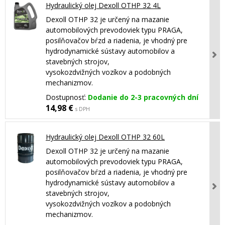
Hydraulický olej Dexoll OTHP 32 4L
Dexoll OTHP 32 je určený na mazanie
automobilových prevodoviek typu PRAGA,
posilňovačov bŕzd a riadenia, je vhodný pre
hydrodynamické sústavy automobilov a
stavebných strojov,
vysokozdvižných vozíkov a podobných
mechanizmov.
Dostupnosť:
Dodanie do 2-3 pracovných dní
14,98 €
s DPH
Hydraulický olej Dexoll OTHP 32 60L
Dexoll OTHP 32 je určený na mazanie
automobilových prevodoviek typu PRAGA,
posilňovačov bŕzd a riadenia, je vhodný pre
hydrodynamické sústavy automobilov a
stavebných strojov,
vysokozdvižných vozíkov a podobných
mechanizmov.